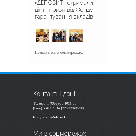
«ДЕПОЗИТ» отримали
цінні призи від Фонду
гарантування вкладів.
Поділитись в соцмережах:
Контактні дані
Телефон: (066) 07-903-07
(044) 330-05-94 (приймальня)
texlyceum@ukr.net
Ми в соцмережах