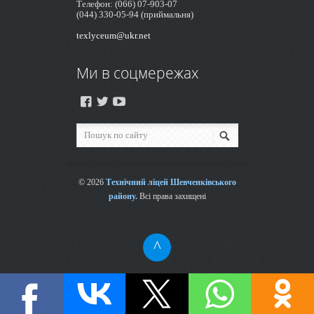
Телефон: (066) 07-903-07
(044) 330-05-94 (приймальня)
texlyceum@ukr.net
Ми в соцмережах
© 2026
Технічний ліцей Шевченківського
району.
Всі права захищені
^