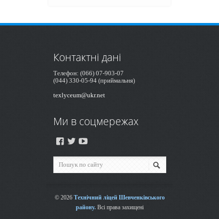
Контактні дані
Телефон: (066) 07-903-07
(044) 330-05-94 (приймальня)
texlyceum@ukr.net
Ми в соцмережах
© 2026
Технічний ліцей Шевченківського
району.
Всі права захищені