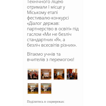
Технічного ліцею
отримали І місце у
Міському етапі
фестивалю-конкурсі
«Діалог держав:
партнерство в освіті» під
гаслом «Ми не безліч
стандартних «Я», а
безліч всесвітів різних».
Вітаємо учнів та
вчителів з перемогою!
Поділитись в соцмережах: