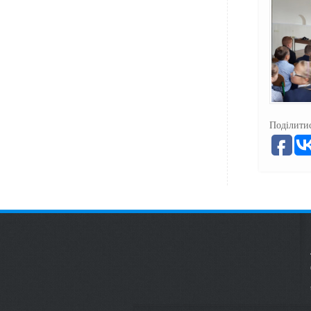
Поділитис