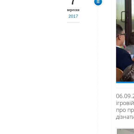
вересня
2017
06.09.
ігрові
про пр
дізнат