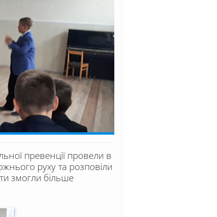
льної превенції провели в
рожнього руху та розповіли
сти змогли більше