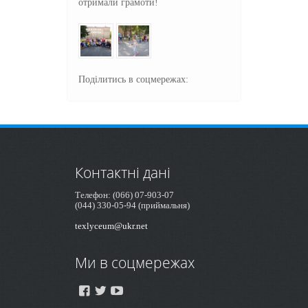
отримали грамоти!
Поділитись в соцмережах:
Контактні дані
Телефон: (066) 07-903-07
(044) 330-05-94 (приймальня)
texlyceum@ukr.net
Ми в соцмережах