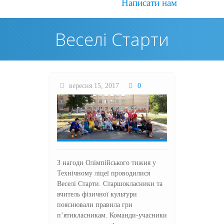
Написати нам
Веселі Старти
вересня 15, 2017
0
З нагоди Олімпійського тижня у
Технічному ліцеї проводилися
Веселі Старти. Старшокласники та
вчитель фізичної культури
пояснювали правила гри
п’ятикласникам. Команди-учасники